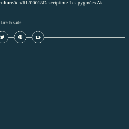
culture/ich/RL/00018Description: Les pygmées Ak...
Lire la suite