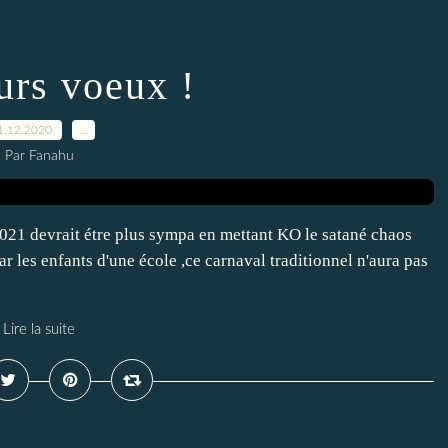
urs voeux !
1.12.2020
…
Par Fanahu
2021 devrait étre plus sympa en mettant KO le satané chaos
ar les enfants d'une école ,ce carnaval traditionnel n'aura pas
Lire la suite