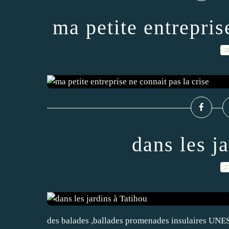
ma petite entrepris
2
dans les j
2
des balades ,ballades promenades insulaires UNES