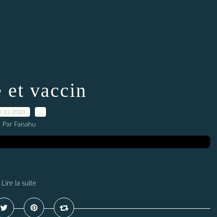
 et vaccin
9.12.2020
…
Par Fanahu
Lire la suite