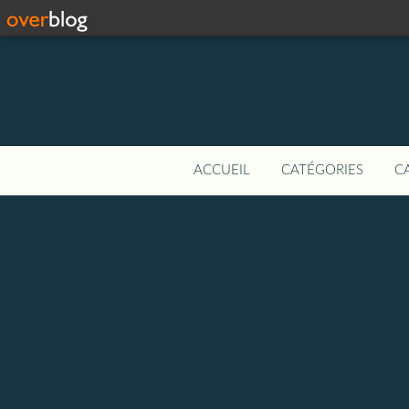
ACCUEIL
CATÉGORIES
C