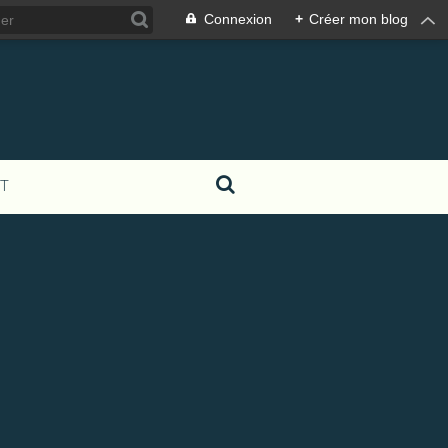
Connexion
+
Créer mon blog
T