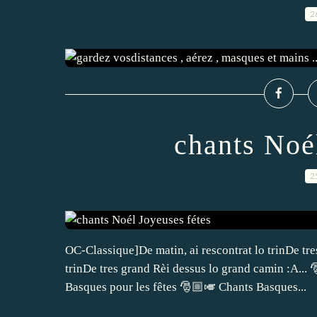
2
chants Noé
2
OC-Classique]De matin, ai rescontrat lo trinDe tre
trinDe tres grand Rèi dessus lo grand camin :A...
Basques pour les fêtes 🎅🏼🎺 Chants Basques...