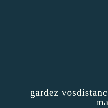
gardez vosdistanc
mai