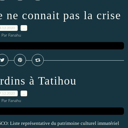
e ne connait pas la crise
8.12.2020
…
Par Fanahu
ardins à Tatihou
7.12.2020
…
Par Fanahu
CO: Liste représentative du patrimoine culturel immatériel