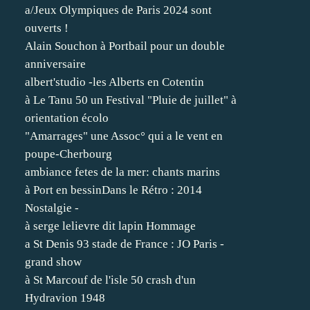
a/Jeux Olympiques de Paris 2024 sont
ouverts !
Alain Souchon à Portbail pour un double
anniversaire
albert'studio -les Alberts en Cotentin
à Le Tanu 50 un Festival "Pluie de juillet" à
orientation écolo
"Amarrages" une Assoc° qui a le vent en
poupe-Cherbourg
ambiance fetes de la mer: chants marins
à Port en bessinDans le Rétro : 2014
Nostalgie -
à serge lelievre dit lapin Hommage
a St Denis 93 stade de France : JO Paris -
grand show
à St Marcouf de l'isle 50 crash d'un
Hydravion 1948