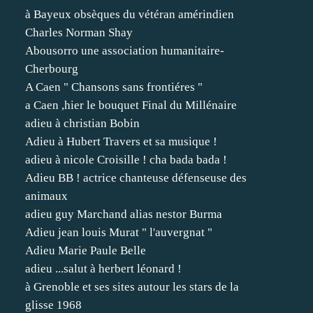
à Bayeux obsèques du vétéran amérindien
Charles Norman Shay
Abousorro une association humanitaire-
Cherbourg
A Caen " Chansons sans frontiéres "
a Caen ,hier le bouquet Final du Millénaire
adieu à christian Bobin
Adieu à Hubert Travers et sa musique !
adieu à nicole Croisille ! cha bada bada !
Adieu BB ! actrice chanteuse défenseuse des
animaux
adieu guy Marchand alias nestor Burma
Adieu jean louis Murat " l'auvergnat "
Adieu Marie Paule Belle
adieu ...salut à herbert léonard !
à Grenoble et ses sites autour les stars de la
glisse 1968