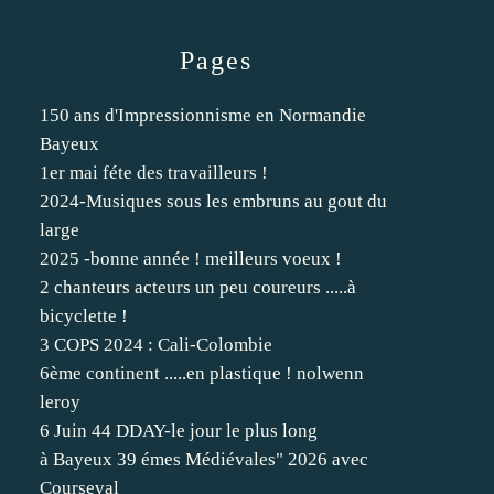
Pages
150 ans d'Impressionnisme en Normandie
Bayeux
1er mai féte des travailleurs !
2024-Musiques sous les embruns au gout du
large
2025 -bonne année ! meilleurs voeux !
2 chanteurs acteurs un peu coureurs .....à
bicyclette !
3 COPS 2024 : Cali-Colombie
6ème continent .....en plastique ! nolwenn
leroy
6 Juin 44 DDAY-le jour le plus long
à Bayeux 39 émes Médiévales" 2026 avec
Courseval