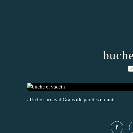
buche
2
affiche carnaval Granville par des enfants