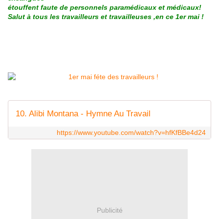
étouffent faute de personnels paramédicaux et médicaux!
Salut à tous les travailleurs et travailleuses ,en ce 1er mai !
10. Alibi Montana - Hymne Au Travail
https://www.youtube.com/watch?v=hfKfBBe4d24
Publicité