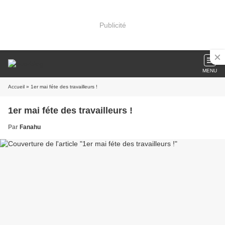
Publicité
MENU
Accueil
» 1er mai féte des travailleurs !
1er mai féte des travailleurs !
Par
Fanahu