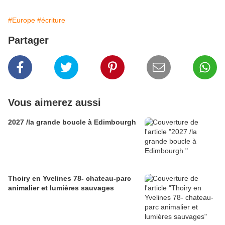
#Europe
#écriture
Partager
Vous aimerez aussi
2027 /la grande boucle à Edimbourgh
Thoiry en Yvelines 78- chateau-parc
animalier et lumières sauvages