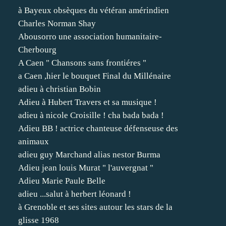
à Bayeux obsèques du vétéran amérindien
Charles Norman Shay
Abousorro une association humanitaire-
Cherbourg
A Caen " Chansons sans frontiéres "
a Caen ,hier le bouquet Final du Millénaire
adieu à christian Bobin
Adieu à Hubert Travers et sa musique !
adieu à nicole Croisille ! cha bada bada !
Adieu BB ! actrice chanteuse défenseuse des
animaux
adieu guy Marchand alias nestor Burma
Adieu jean louis Murat " l'auvergnat "
Adieu Marie Paule Belle
adieu ...salut à herbert léonard !
à Grenoble et ses sites autour les stars de la
glisse 1968