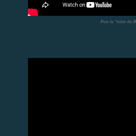
Puis la "reine du 