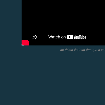
au début était un duo qui a c