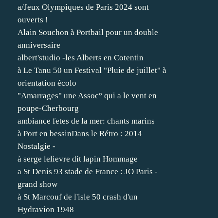
a/Jeux Olympiques de Paris 2024 sont
ouverts !
Alain Souchon à Portbail pour un double
anniversaire
albert'studio -les Alberts en Cotentin
à Le Tanu 50 un Festival "Pluie de juillet" à
orientation écolo
"Amarrages" une Assoc° qui a le vent en
poupe-Cherbourg
ambiance fetes de la mer: chants marins
à Port en bessinDans le Rétro : 2014
Nostalgie -
à serge lelievre dit lapin Hommage
a St Denis 93 stade de France : JO Paris -
grand show
à St Marcouf de l'isle 50 crash d'un
Hydravion 1948