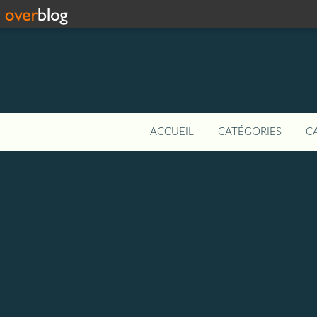
ACCUEIL
CATÉGORIES
C