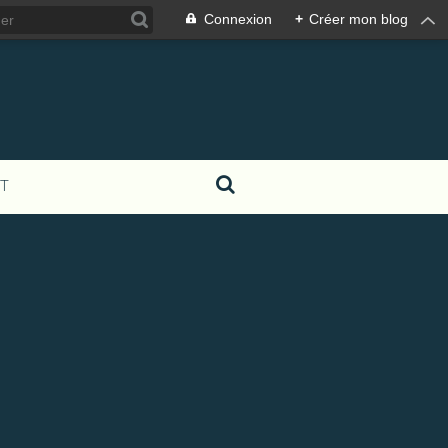
Connexion
+
Créer mon blog
T