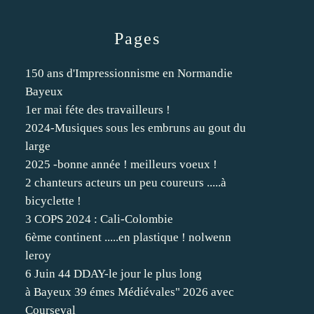
Pages
150 ans d'Impressionnisme en Normandie
Bayeux
1er mai féte des travailleurs !
2024-Musiques sous les embruns au gout du
large
2025 -bonne année ! meilleurs voeux !
2 chanteurs acteurs un peu coureurs .....à
bicyclette !
3 COPS 2024 : Cali-Colombie
6ème continent .....en plastique ! nolwenn
leroy
6 Juin 44 DDAY-le jour le plus long
à Bayeux 39 émes Médiévales" 2026 avec
Courseval