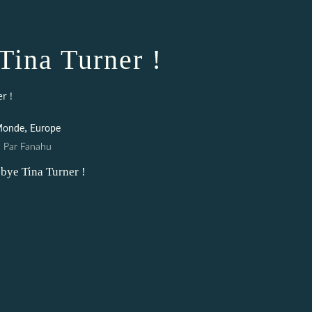
Tina Turner !
r !
,
onde
Europe
Par Fanahu