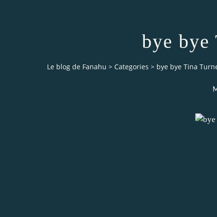
bye bye 
Le blog de Fanahu
>
Categories
>
bye bye Tina Turne
M