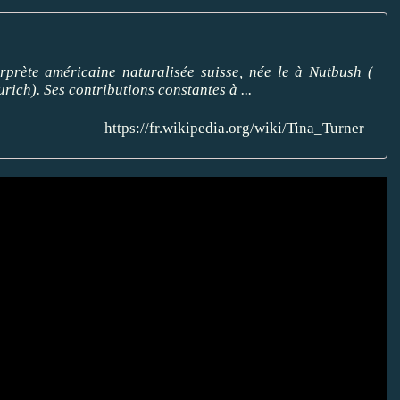
erprète américaine naturalisée suisse, née le à Nutbush (
rich). Ses contributions constantes à ...
https://fr.wikipedia.org/wiki/Tina_Turner