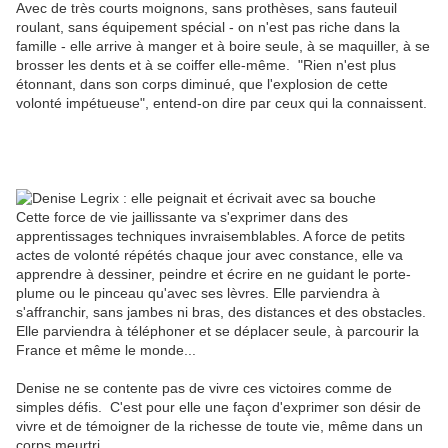
Avec de très courts moignons, sans prothèses, sans fauteuil
roulant, sans équipement spécial - on n'est pas riche dans la
famille - elle arrive à manger et à boire seule, à se maquiller, à se
brosser les dents et à se coiffer elle-même. "Rien n'est plus
étonnant, dans son corps diminué, que l'explosion de cette
volonté impétueuse", entend-on dire par ceux qui la connaissent.
Cette force de vie jaillissante va s'exprimer dans des
apprentissages techniques invraisemblables. A force de petits
actes de volonté répétés chaque jour avec constance, elle va
apprendre à dessiner, peindre et écrire en ne guidant le porte-
plume ou le pinceau qu'avec ses lèvres. Elle parviendra à
s'affranchir, sans jambes ni bras, des distances et des obstacles.
Elle parviendra à téléphoner et se déplacer seule, à parcourir la
France et même le monde...
Denise ne se contente pas de vivre ces victoires comme de
simples défis. C'est pour elle une façon d'exprimer son désir de
vivre et de témoigner de la richesse de toute vie, même dans un
corps meurtri.