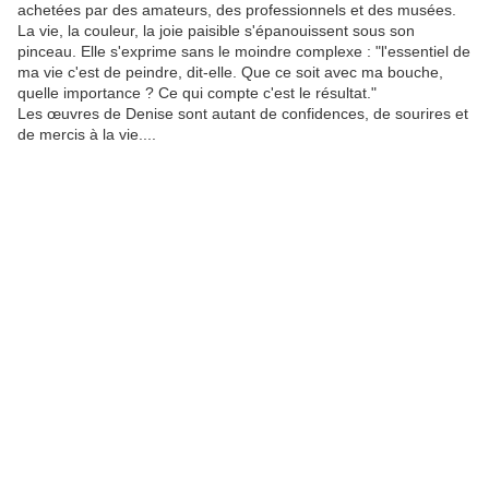
achetées par des amateurs, des professionnels et des musées.
La vie, la couleur, la joie paisible s'épanouissent sous son
pinceau. Elle s'exprime sans le moindre complexe : "l'essentiel de
ma vie c'est de peindre, dit-elle. Que ce soit avec ma bouche,
quelle importance ? Ce qui compte c'est le résultat."
Les œuvres de Denise sont autant de confidences, de sourires et
de mercis à la vie....
DeniseLegris-Nature-sommeille(grand).jpg