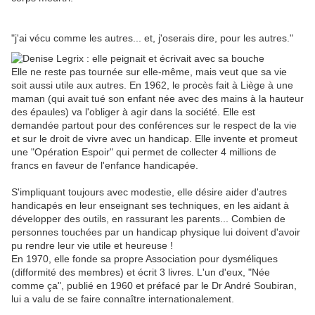
"j'ai vécu comme les autres... et, j'oserais dire, pour les autres."
Elle ne reste pas tournée sur elle-même, mais veut que sa vie
soit aussi utile aux autres. En 1962, le procès fait à Liège à une
maman (qui avait tué son enfant née avec des mains à la hauteur
des épaules) va l'obliger à agir dans la société. Elle est
demandée partout pour des conférences sur le respect de la vie
et sur le droit de vivre avec un handicap. Elle invente et promeut
une "Opération Espoir" qui permet de collecter 4 millions de
francs en faveur de l'enfance handicapée.
S'impliquant toujours avec modestie, elle désire aider d'autres
handicapés en leur enseignant ses techniques, en les aidant à
développer des outils, en rassurant les parents... Combien de
personnes touchées par un handicap physique lui doivent d'avoir
pu rendre leur vie utile et heureuse !
En 1970, elle fonde sa propre Association pour dysméliques
(difformité des membres) et écrit 3 livres. L'un d'eux, "Née
comme ça", publié en 1960 et préfacé par le Dr André Soubiran,
lui a valu de se faire connaître internationalement.