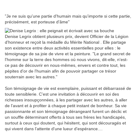
"Je ne suis qu'une partie d'humain mais qu'importe si cette partie,
précisément, est porteuse d'âme"
Denise Legrix obtient plusieurs prix, devient Officier de la Légion
d'honneur et reçoit la médaille du Mérite National .
Elle partage
son existence entre deux activités essentielles pour elles : le
témoignage de sa joie de vivre et la peinture. "Le grand secret de
l'homme sur la terre des hommes où nous vivons, dit-elle, n'est-
ce pas de découvrir en nous-mêmes, envers et contre tout, les
pépites d'or de l'humain afin de pouvoir partager ce trésor
souterrain avec les autres."
Son témoignage de vie est exemplaire, puissant et débarrassé de
toute sensiblerie. C'est une invitation à découvrir en soi des
richesses insoupçonnées, à les partager avec les autres, à aller
de l'avant et à profiter à chaque petit instant de bonheur. Sa vie
passionnante et son témoignage dérangeant furent un déclic et
un souffle déterminant offerts à tous ses frères les handicapés,
surtout à ceux qui doutent, qui hésitent, qui sont découragés et
qui vivent dans l'attente d'une lueur d'espérance....