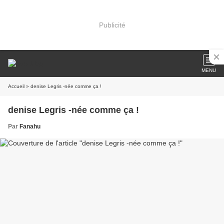
Publicité
MENU
Accueil
» denise Legris -née comme ça !
denise Legris -née comme ça !
Par
Fanahu