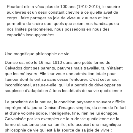
Pourtant elle a vécu plus de 100 ans (1910-2010), le sourire
aux lèvres et un désir constant chevillé à ce qu'elle avait de
corps : faire partager sa joie de vivre aux autres et leur
permettre de croire que, quels que soient nos handicaps ou
nos limites personnelles, nous possédons en nous des
capacités insoupçonnées.
Une magnifique philosophie de vie
Denise est née le 16 mai 1910 dans une petite ferme du
Calvados dont ses parents, pauvres mais travailleurs, n'étaient
que les métayers. Elle leur voue une admiration totale pour
l'amour dont ils ont su sans cesse l'entourer. C'est cet amour
inconditionnel, assure-t-elle, qui lui a permis de développer sa
souplesse d'adaptation à tous les détails de sa vie quotidienne.
La proximité de la nature, la condition paysanne souvent difficile
imprègnent la jeune Denise d'images simples, du sens de l'effort
et d'une volonté solide. Intelligente, fine, rien ne lui échappe.
Galvanisée par les exemples de la rude vie quotidienne de la
ferme et soutenue par sa famille, elle acquiert une magnifique
philosophie de vie qui est à la source de sa joie de vivre :