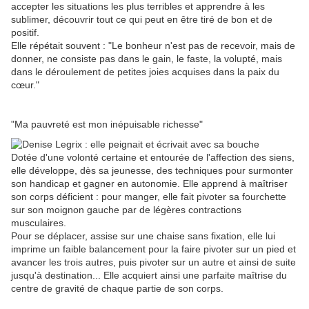
accepter les situations les plus terribles et apprendre à les
sublimer, découvrir tout ce qui peut en être tiré de bon et de
positif.
Elle répétait souvent : "Le bonheur n'est pas de recevoir, mais de
donner, ne consiste pas dans le gain, le faste, la volupté, mais
dans le déroulement de petites joies acquises dans la paix du
cœur."
"Ma pauvreté est mon inépuisable richesse"
Dotée d'une volonté certaine et entourée de l'affection des siens,
elle développe, dès sa jeunesse, des techniques pour surmonter
son handicap et gagner en autonomie. Elle apprend à maîtriser
son corps déficient : pour manger, elle fait pivoter sa fourchette
sur son moignon gauche par de légères contractions
musculaires.
Pour se déplacer, assise sur une chaise sans fixation, elle lui
imprime un faible balancement pour la faire pivoter sur un pied et
avancer les trois autres, puis pivoter sur un autre et ainsi de suite
jusqu'à destination... Elle acquiert ainsi une parfaite maîtrise du
centre de gravité de chaque partie de son corps.