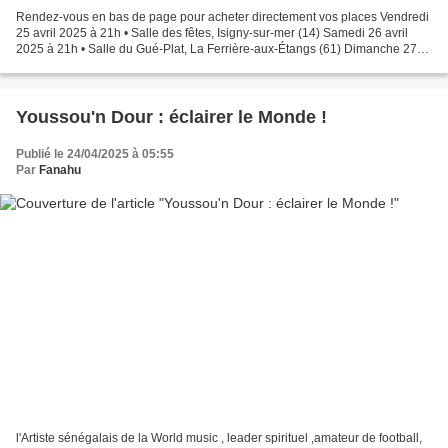
Rendez-vous en bas de page pour acheter directement vos places Vendredi
25 avril 2025 à 21h • Salle des fêtes, Isigny-sur-mer (14) Samedi 26 avril
2025 à 21h • Salle du Gué-Plat, La Ferrière-aux-Étangs (61) Dimanche 27
avril 2025 à 17h • Salle Léopold...
Youssou'n Dour : éclairer le Monde !
Publié le 24/04/2025 à 05:55
Par
Fanahu
l'Artiste sénégalais de la World music , leader spirituel ,amateur de football,