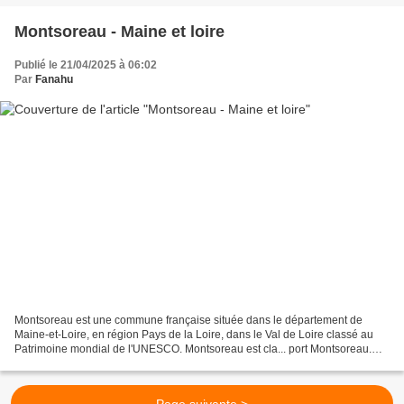
Montsoreau - Maine et loire
Publié le 21/04/2025 à 06:02
Par
Fanahu
Montsoreau est une commune française située dans le département de
Maine-et-Loire, en région Pays de la Loire, dans le Val de Loire classé au
Patrimoine mondial de l'UNESCO. Montsoreau est cla... port Montsoreau.
Montsoreau - Département Maine et Loire...