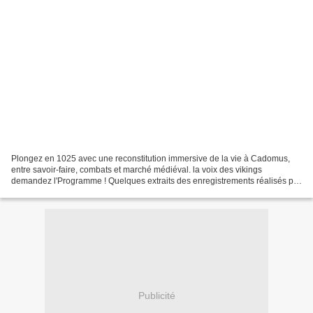
Plongez en 1025 avec une reconstitution immersive de la vie à Cadomus,
entre savoir-faire, combats et marché médiéval. la voix des vikings
demandez l'Programme ! Quelques extraits des enregistrements réalisés par
le groupe vocal. Si vous souhaitez vous...
Publicité