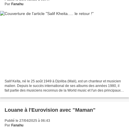
Par
Fanahu
Salif Keïta, né le 25 août 1949 à Djoliba (Mali), est un chanteur et musicien
malien. Depuis le succès international de ses albums des années 1980, il
fait partie des musiciens reconnus de la World music et l'un des principaux
artistes de son pays. Naissance:...
Louane à l'Eurovision avec "Maman"
Publié le 27/04/2025 à 06:43
Par
Fanahu