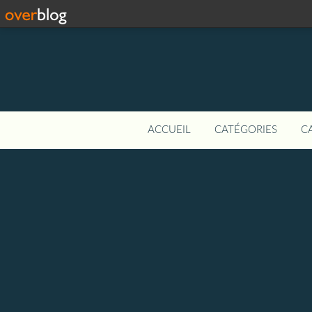
ACCUEIL
CATÉGORIES
C