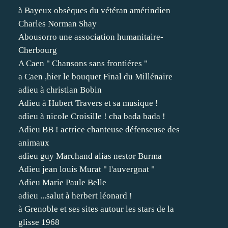
à Bayeux obsèques du vétéran amérindien
Charles Norman Shay
Abousorro une association humanitaire-
Cherbourg
A Caen " Chansons sans frontiéres "
a Caen ,hier le bouquet Final du Millénaire
adieu à christian Bobin
Adieu à Hubert Travers et sa musique !
adieu à nicole Croisille ! cha bada bada !
Adieu BB ! actrice chanteuse défenseuse des
animaux
adieu guy Marchand alias nestor Burma
Adieu jean louis Murat " l'auvergnat "
Adieu Marie Paule Belle
adieu ...salut à herbert léonard !
à Grenoble et ses sites autour les stars de la
glisse 1968