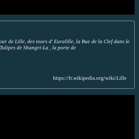
our de Lille, des tours d' Euralille, la Rue de la Clef dans le
Tulipes de Shangri-La , la porte de
https://fr.wikipedia.org/wiki/Lille