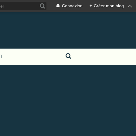
Connexion
+
Créer mon blog
T