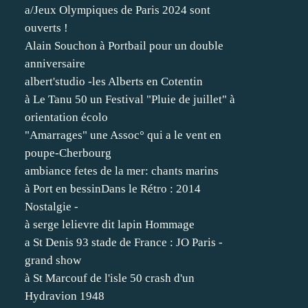
a/Jeux Olympiques de Paris 2024 sont
ouverts !
Alain Souchon à Portbail pour un double
anniversaire
albert'studio -les Alberts en Cotentin
à Le Tanu 50 un Festival "Pluie de juillet" à
orientation écolo
"Amarrages" une Assoc° qui a le vent en
poupe-Cherbourg
ambiance fetes de la mer: chants marins
à Port en bessinDans le Rétro : 2014
Nostalgie -
à serge lelievre dit lapin Hommage
a St Denis 93 stade de France : JO Paris -
grand show
à St Marcouf de l'isle 50 crash d'un
Hydravion 1948