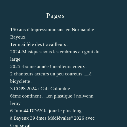
Pages
150 ans d'Impressionnisme en Normandie
Bayeux
1er mai féte des travailleurs !
2024-Musiques sous les embruns au gout du
large
2025 -bonne année ! meilleurs voeux !
2 chanteurs acteurs un peu coureurs .....à
bicyclette !
3 COPS 2024 : Cali-Colombie
6ème continent .....en plastique ! nolwenn
leroy
6 Juin 44 DDAY-le jour le plus long
à Bayeux 39 émes Médiévales" 2026 avec
Courseval