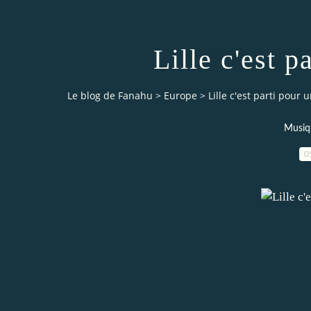
Lille c'est p
Le blog de Fanahu
>
Europe
>
Lille c'est parti pour u
Musiq
0