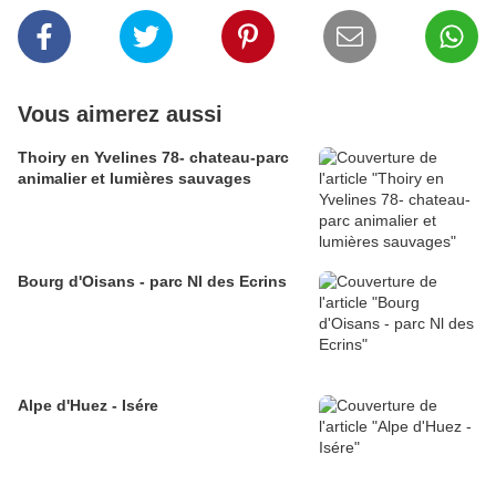
Vous aimerez aussi
Thoiry en Yvelines 78- chateau-parc
animalier et lumières sauvages
Bourg d'Oisans - parc Nl des Ecrins
Alpe d'Huez - Isére