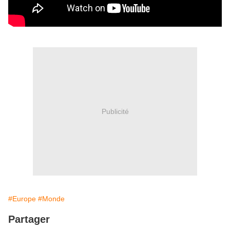
Publicité
#Europe
#Monde
Partager