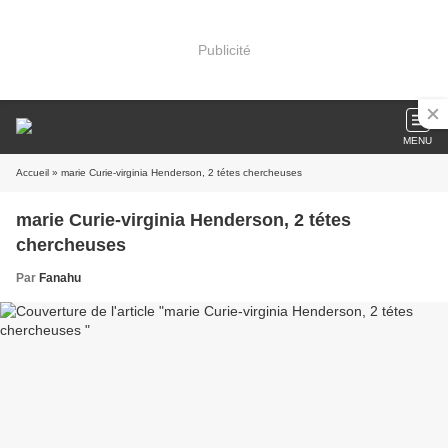
Publicité
MENU
Accueil
» marie Curie-virginia Henderson, 2 tétes chercheuses
marie Curie-virginia Henderson, 2 tétes
chercheuses
Par
Fanahu