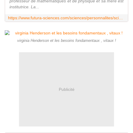
professeur de mathématiques et de physique et sa mère est
institutrice. La...
https://www.futura-sciences.com/sciences/personnalites/sciences-marie-curie-222/
virginia Henderson et les besoins fondamentaux , vitaux !
Publicité