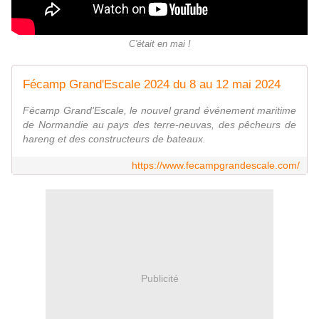
C'était en mai !
Fécamp Grand'Escale 2024 du 8 au 12 mai 2024
Fécamp Grand'Escale, le nouvel grand événement maritime
de Normandie au pays des terre-neuvas, des pêcheurs de
hareng et des constructeurs de bateaux.
https://www.fecampgrandescale.com/
Publicité