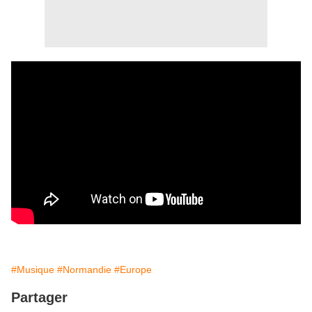
#Musique
#Normandie
#Europe
Partager