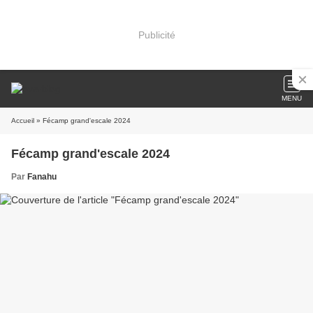
Publicité
MENU
Accueil
» Fécamp grand'escale 2024
Fécamp grand'escale 2024
Par
Fanahu