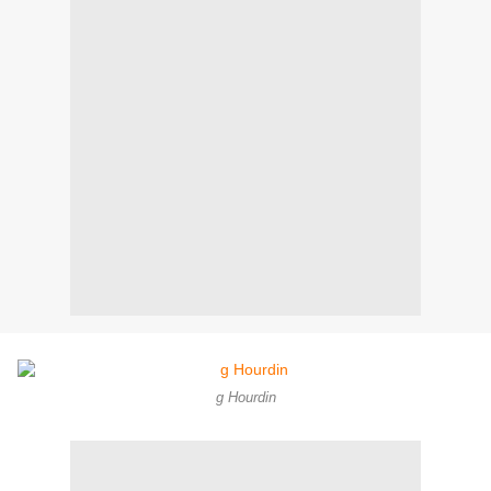
g Hourdin